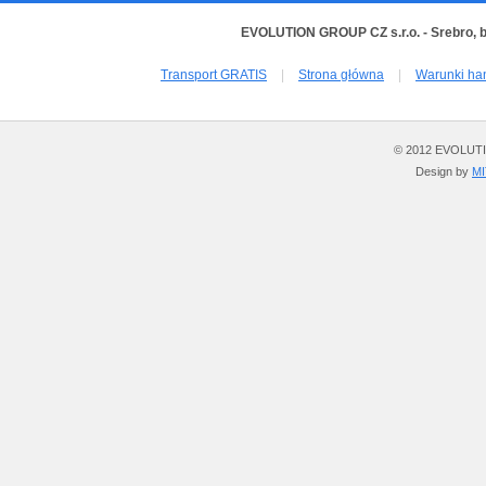
EVOLUTION GROUP CZ s.r.o. - Srebro, 
Transport GRATIS
|
Strona główna
|
Warunki ha
© 2012 EVOLUTION
Design by
M