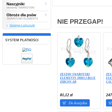
Naszyjniki
elementy SWAROVSKI
Obroże dla psów
SWAROVSKI ELEMENTS
NIE PRZEGAP!
Srebrne Łańcuszki
SYSTEM PŁATNOŚCI
ZESTAW SWAROVSKI
ZES
ELEMENTS 39003.3 BLUE
ELE
ZIRCON AB
CAL
81,12 zł
247