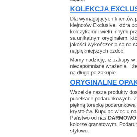
KOLEKCJA EXCLUS
Dla wymagających klientów p
klejnotów Exclusive, która o
kolczykami i wielu innymi prz
są unikatnym oryginałem, któ
jakości wykończenia są na s
najpiękniejszych ozdób.
Mamy nadzieję, iż zakupy w
niezapomniane wrażenia, i że
na długo po zakupie
ORYGINALNE OPA
Wszelkie nasze produkty d
pudełkach podarunkowych. Z
piękną torebkę podarunkową 
krystałów. Kupując więc u na
Państwo od nas
DARMOWO
kolorze granatowym. Podarun
stylowo.