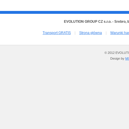
EVOLUTION GROUP CZ s.r.o. - Srebro, 
Transport GRATIS
|
Strona główna
|
Warunki ha
© 2012 EVOLUTION
Design by
M