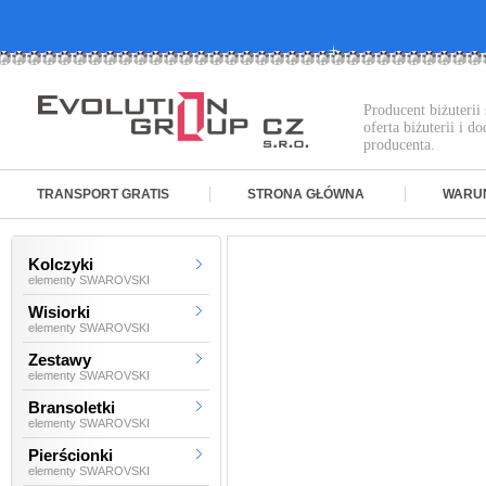
Producent biżuteri
oferta biżuterii i 
producenta.
TRANSPORT GRATIS
STRONA GŁÓWNA
WARU
Kolczyki
elementy SWAROVSKI
Wisiorki
elementy SWAROVSKI
Zestawy
elementy SWAROVSKI
Bransoletki
elementy SWAROVSKI
Pierścionki
elementy SWAROVSKI