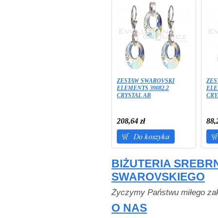
ZESTAW SWAROVSKI
ZES
ELEMENTS 39082.2
ELE
CRYSTAL AB
CRY
208,64 zł
88,
BIŻUTERIA SREBR
SWAROVSKIEGO
Życzymy Państwu miłego za
O NAS