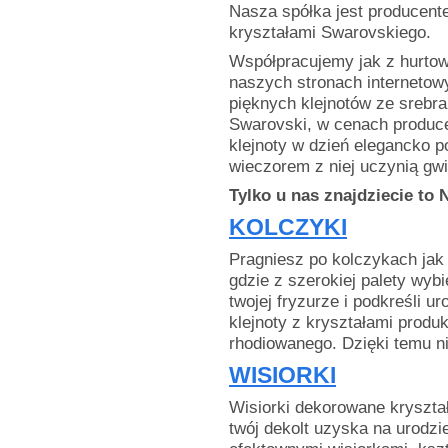
Nasza spółka jest producent
kryształami Swarovskiego.
Współpracujemy jak z hurtown
naszych stronach internetowy
pięknych klejnotów ze srebra
Swarovski, w cenach produce
klejnoty w dzień elegancko p
wieczorem z niej uczynią gwi
Tylko u nas znajdziecie to
KOLCZYKI
Pragniesz po kolczykach jak 
gdzie z szerokiej palety wybi
twojej fryzurze i podkreśli u
klejnoty z kryształami produ
rhodiowanego. Dzięki temu ni
WISIORKI
Wisiorki dekorowane kryszta
twój dekolt uzyska na urodzi