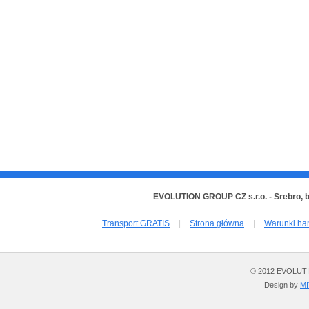
EVOLUTION GROUP CZ s.r.o. - Srebro, 
Transport GRATIS
|
Strona główna
|
Warunki ha
© 2012 EVOLUTION
Design by
M