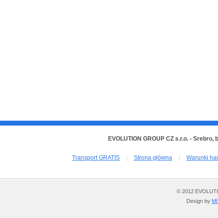
EVOLUTION GROUP CZ s.r.o. - Srebro, 
Transport GRATIS
|
Strona główna
|
Warunki ha
© 2012 EVOLUTION
Design by
M