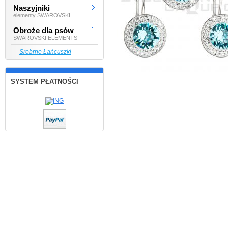
Naszyjniki
elementy SWAROVSKI
Obroże dla psów
SWAROVSKI ELEMENTS
Srebrne Łańcuszki
SYSTEM PŁATNOŚCI