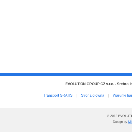
EVOLUTION GROUP CZ s.r.o. - Srebro, 
Transport GRATIS
|
Strona główna
|
Warunki ha
© 2012 EVOLUTION
Design by
M